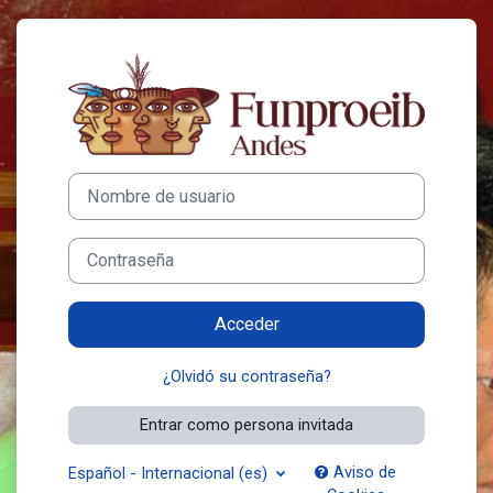
Salta al contenido principal
Entrar a Plataf
Nombre de usuario
Contraseña
Acceder
¿Olvidó su contraseña?
Entrar como persona invitada
Aviso de
Español - Internacional ‎(es)‎